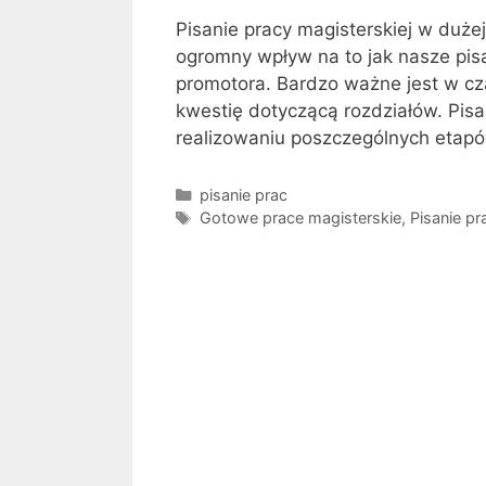
Pisanie pracy magisterskiej w duże
ogromny wpływ na to jak nasze pisa
promotora. Bardzo ważne jest w cz
kwestię dotyczącą rozdziałów. Pisa
realizowaniu poszczególnych etap
Kategorie
pisanie prac
Tagi
Gotowe prace magisterskie
,
Pisanie pr