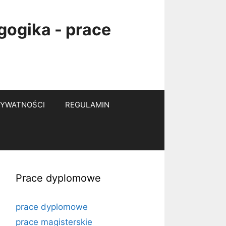
gogika - prace
RYWATNOŚCI
REGULAMIN
Prace dyplomowe
prace dyplomowe
prace magisterskie