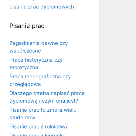
pisanie prac dyplomowych
Pisanie prac
Zagadnienia dawne czy
współczesne
Praca historyczna czy
teoretyczna
Praca monograficzna czy
przeglądowa
Dlaczego trzeba napisać pracę
dyplomową i czym ona jest?
Pisanie prac to zmora wielu
studentów
Pisanie prac z rolnictwa
Pisanie prac z kierunku