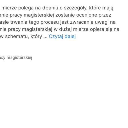
j mierze polega na dbaniu o szczegóły, które mają
nie pracy magisterskiej zostanie ocenione przez
asie trwania tego procesu jest zwracanie uwagi na
nie pracy magisterskiej w dużej mierze opiera się na
ów schematu, który …
Czytaj dalej
acy magisterskiej