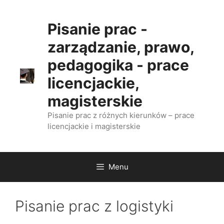
Przejdź
do
Pisanie prac -
treści
zarządzanie, prawo,
pedagogika - prace
licencjackie,
magisterskie
Pisanie prac z różnych kierunków – prace
licencjackie i magisterskie
Menu
Pisanie prac z logistyki