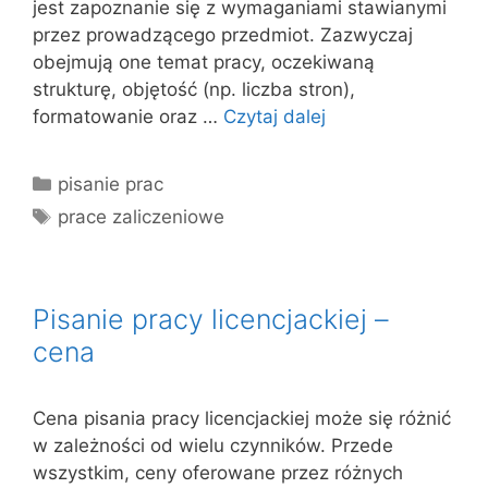
jest zapoznanie się z wymaganiami stawianymi
przez prowadzącego przedmiot. Zazwyczaj
obejmują one temat pracy, oczekiwaną
strukturę, objętość (np. liczba stron),
formatowanie oraz …
Czytaj dalej
Kategorie
pisanie prac
Tagi
prace zaliczeniowe
Pisanie pracy licencjackiej –
cena
Cena pisania pracy licencjackiej może się różnić
w zależności od wielu czynników. Przede
wszystkim, ceny oferowane przez różnych