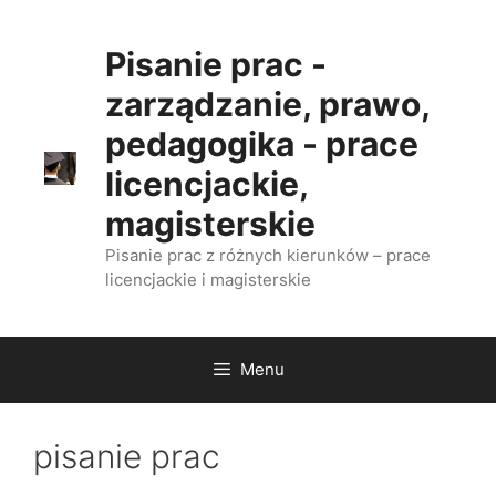
Przejdź
do
Pisanie prac -
treści
zarządzanie, prawo,
pedagogika - prace
licencjackie,
magisterskie
Pisanie prac z różnych kierunków – prace
licencjackie i magisterskie
Menu
pisanie prac